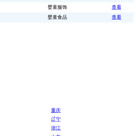
婴童服饰
查看
婴童食品
查看
重庆
辽宁
浙江