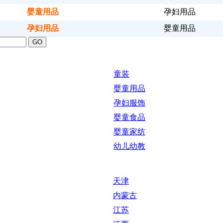
婴童用品
孕妇用品
孕妇用品
婴童用品
童装
婴童用品
孕妇服饰
婴童食品
婴童家纺
幼儿幼教
天津
内蒙古
江苏