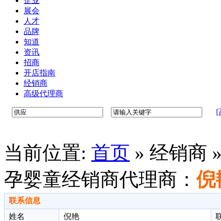
企业
展会
人才
品牌
知道
资讯
招商
开店指南
经销商
高级代理商
当前位置:
首页
»
经销商 
孕婴童经销商代理商：
倪
联系信息
姓名
倪艳