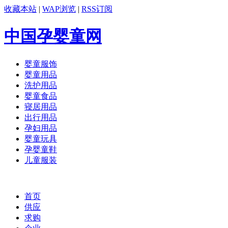
收藏本站
|
WAP浏览
|
RSS订阅
中国孕婴童网
婴童服饰
婴童用品
洗护用品
婴童食品
寝居用品
出行用品
孕妇用品
婴童玩具
孕婴童鞋
儿童服装
首页
供应
求购