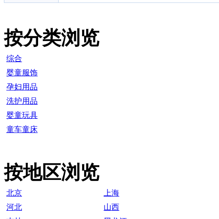
按分类浏览
综合
婴童服饰
孕妇用品
洗护用品
婴童玩具
童车童床
按地区浏览
北京
上海
河北
山西