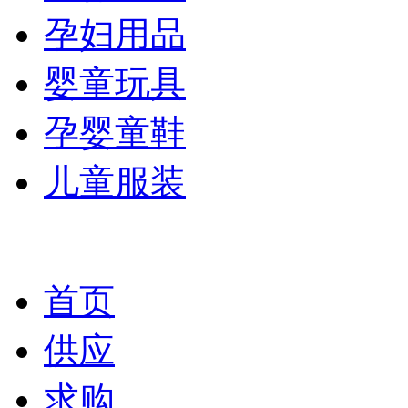
孕妇用品
婴童玩具
孕婴童鞋
儿童服装
首页
供应
求购