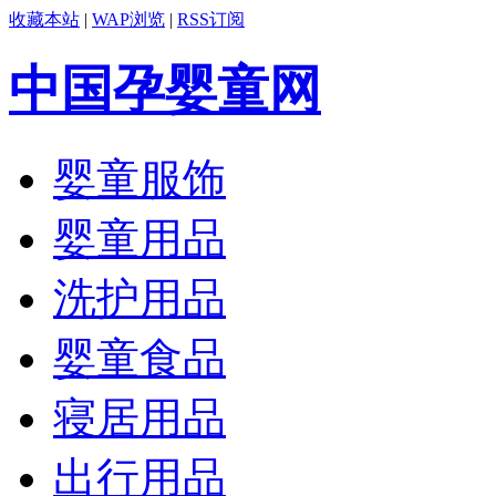
收藏本站
|
WAP浏览
|
RSS订阅
中国孕婴童网
婴童服饰
婴童用品
洗护用品
婴童食品
寝居用品
出行用品