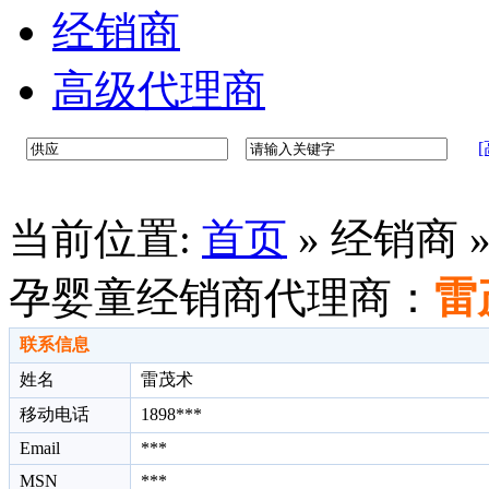
经销商
高级代理商
当前位置:
首页
»
经销商 
孕婴童经销商代理商：
雷
联系信息
姓名
雷茂术
移动电话
1898***
Email
***
MSN
***