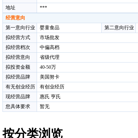
地址
***
经营意向
第一意向行业
婴童食品
第二意向行业
拟经营方式
市场批发
拟经营档次
中偏高档
拟经营意向
省级代理
拟投资金额
40-50万
拟经营品牌
美国努卡
有无创业经历
有创业经历
现经营品牌
惠氏 亨氏
您具体要求
暂无
按分类浏览