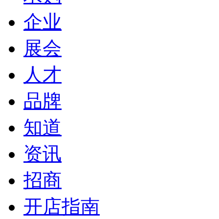
企业
展会
人才
品牌
知道
资讯
招商
开店指南