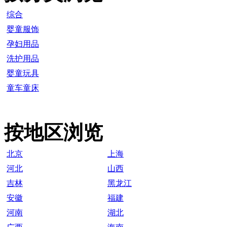
综合
婴童服饰
孕妇用品
洗护用品
婴童玩具
童车童床
按地区浏览
北京
上海
河北
山西
吉林
黑龙江
安徽
福建
河南
湖北