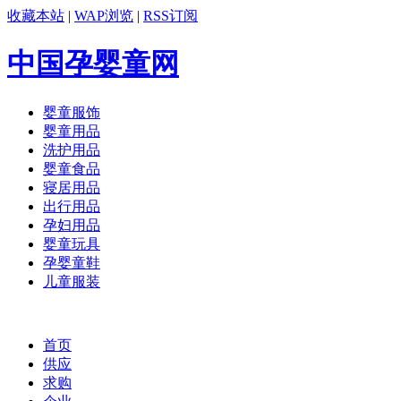
收藏本站
|
WAP浏览
|
RSS订阅
中国孕婴童网
婴童服饰
婴童用品
洗护用品
婴童食品
寝居用品
出行用品
孕妇用品
婴童玩具
孕婴童鞋
儿童服装
首页
供应
求购