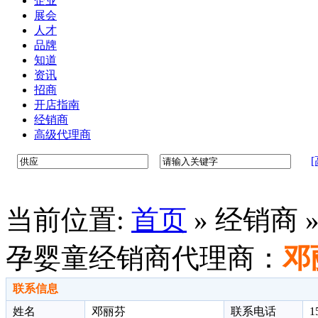
企业
展会
人才
品牌
知道
资讯
招商
开店指南
经销商
高级代理商
当前位置:
首页
»
经销商 
孕婴童经销商代理商：
邓
联系信息
姓名
邓丽芬
联系电话
1