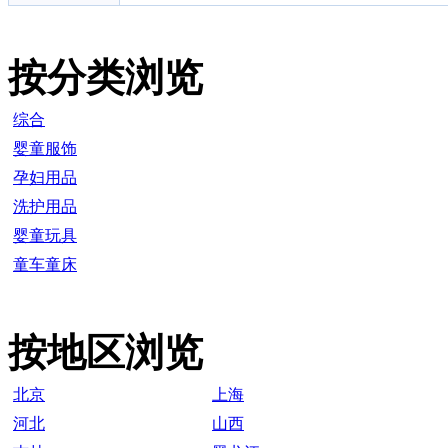
按分类浏览
综合
婴童服饰
孕妇用品
洗护用品
婴童玩具
童车童床
按地区浏览
北京
上海
河北
山西