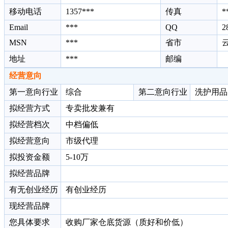
移动电话
1357***
传真
*
Email
***
QQ
2
MSN
***
省市
云
地址
***
邮编
经营意向
第一意向行业
综合
第二意向行业
洗护用品
拟经营方式
专卖批发兼有
拟经营档次
中档偏低
拟经营意向
市级代理
拟投资金额
5-10万
拟经营品牌
有无创业经历
有创业经历
现经营品牌
您具体要求
收购厂家仓底货源（质好和价低）