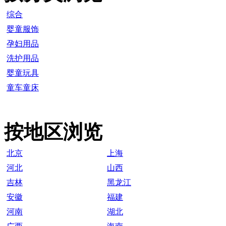
综合
婴童服饰
孕妇用品
洗护用品
婴童玩具
童车童床
按地区浏览
北京
上海
河北
山西
吉林
黑龙江
安徽
福建
河南
湖北