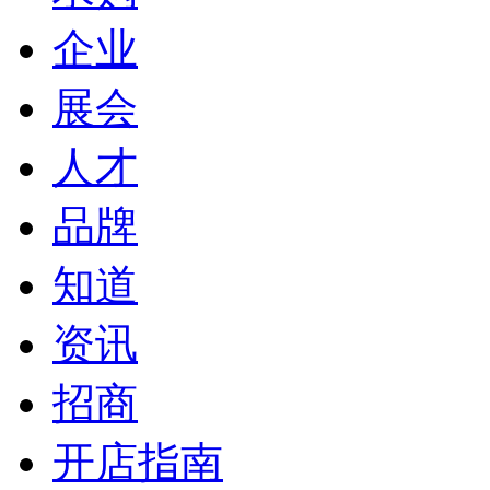
企业
展会
人才
品牌
知道
资讯
招商
开店指南