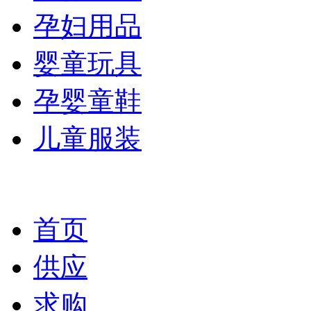
孕妇用品
婴童玩具
孕婴童鞋
儿童服装
首页
供应
求购