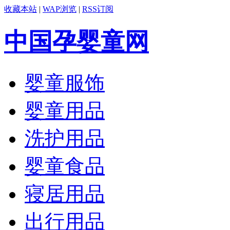
收藏本站
|
WAP浏览
|
RSS订阅
中国孕婴童网
婴童服饰
婴童用品
洗护用品
婴童食品
寝居用品
出行用品