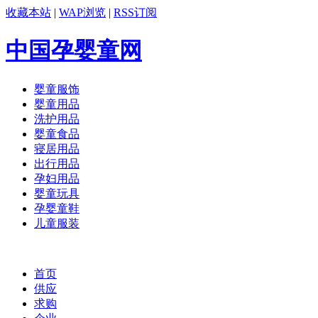
收藏本站
|
WAP浏览
|
RSS订阅
中国孕婴童网
婴童服饰
婴童用品
洗护用品
婴童食品
寝居用品
出行用品
孕妇用品
婴童玩具
孕婴童鞋
儿童服装
首页
供应
求购