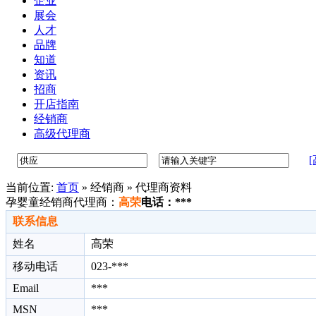
企业
展会
人才
品牌
知道
资讯
招商
开店指南
经销商
高级代理商
当前位置:
首页
»
经销商 » 代理商资料
孕婴童经销商代理商：
高荣
电话：***
联系信息
姓名
高荣
移动电话
023-***
Email
***
MSN
***