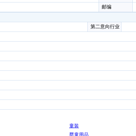
邮编
第二意向行业
童装
婴童用品